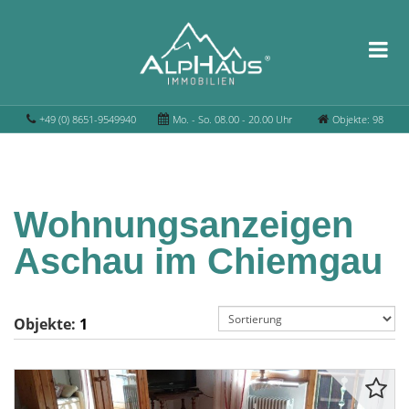
+49 (0) 8651-9549940
Mo. - So. 08.00 - 20.00 Uhr
Objekte: 98
Wohnungsanzeigen
Aschau im Chiemgau
Objekte:
1