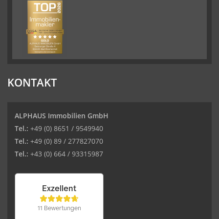
KONTAKT
ALPHAUS Immobilien GmbH
Tel.:
+49 (0) 8651 / 9549940
Tel.:
+49 (0) 89 / 277827070
Tel.:
+43 (0) 664 / 93315987