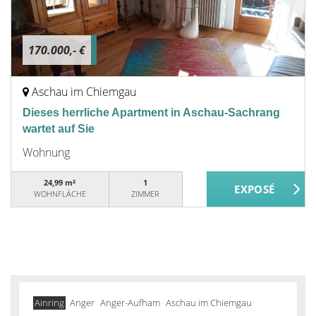
170.000,- €
Aschau im Chiemgau
Dieses herrliche Apartment in Aschau-Sachrang
wartet auf Sie
Wohnung
24,99 m²
1
WOHNFLÄCHE
ZIMMER
Ainring
Anger
Anger-Aufham
Aschau im Chiemgau