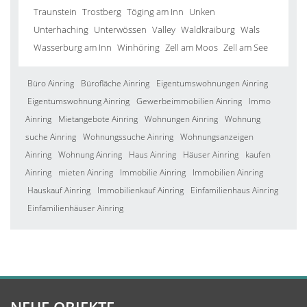
Traunstein
Trostberg
Töging am Inn
Unken
Unterhaching
Unterwössen
Valley
Waldkraiburg
Wals
Wasserburg am Inn
Winhöring
Zell am Moos
Zell am See
Büro Ainring
Bürofläche Ainring
Eigentumswohnungen Ainring
Eigentumswohnung Ainring
Gewerbeimmobilien Ainring
Immo
Ainring
Mietangebote Ainring
Wohnungen Ainring
Wohnung
suche Ainring
Wohnungssuche Ainring
Wohnungsanzeigen
Ainring
Wohnung Ainring
Haus Ainring
Häuser Ainring
kaufen
Ainring
mieten Ainring
Immobilie Ainring
Immobilien Ainring
Hauskauf Ainring
Immobilienkauf Ainring
Einfamilienhaus Ainring
Einfamilienhäuser Ainring