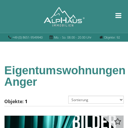
+49 (0) 8651-9549940
Mo. - So. 08.00 - 20.00 Uhr
Objekte: 92
Eigentumswohnungen
Anger
Objekte:
1