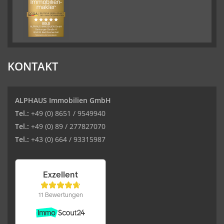
KONTAKT
ALPHAUS Immobilien GmbH
Tel.:
+49 (0) 8651 / 9549940
Tel.:
+49 (0) 89 / 277827070
Tel.:
+43 (0) 664 / 93315987