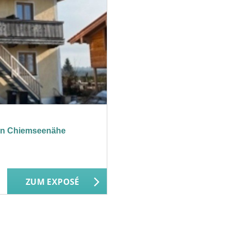
n in Chiemseenähe
ZUM EXPOSÉ