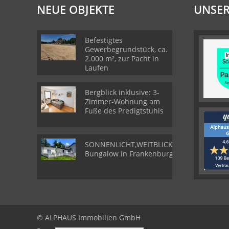
NEUE OBJEKTE
UNSER
Befestigtes
Gewerbegrundstück, ca.
2.000 m², zur Pacht in
Laufen
Bergblick inklusive: 3-
Zimmer-Wohnung am
Fuße des Predigtstuhls
SONNENLICHT,WEITBLICK,WOHLGEFÜHL-
Bungalow in Frankenburg
© ALPHAUS Immobilien GmbH