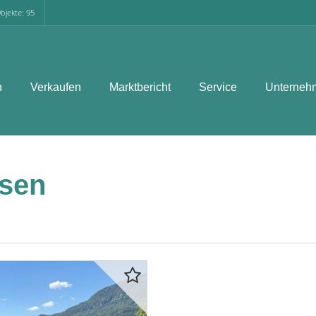
bjekte: 95
n
Verkaufen
Marktbericht
Service
Unterneh
sen