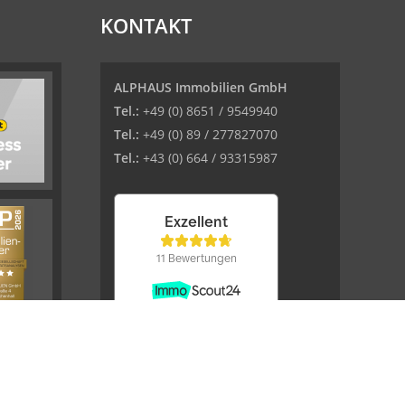
KONTAKT
ALPHAUS Immobilien GmbH
Tel.:
+49 (0) 8651 / 9549940
Tel.:
+49 (0) 89 / 277827070
Tel.:
+43 (0) 664 / 93315987