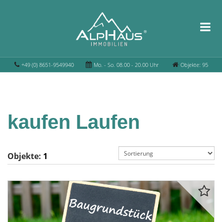
+49 (0) 8651-9549940
Mo. - So. 08.00 - 20.00 Uhr
Objekte: 95
kaufen Laufen
Objekte:
1