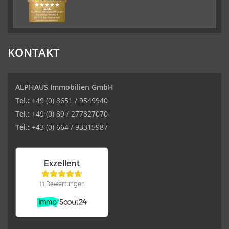
KONTAKT
ALPHAUS Immobilien GmbH
Tel.:
+49 (0) 8651 / 9549940
Tel.:
+49 (0) 89 / 277827070
Tel.:
+43 (0) 664 / 93315987