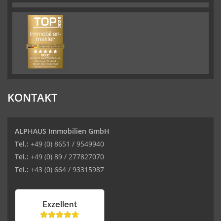
KONTAKT
ALPHAUS Immobilien GmbH
Tel.:
+49 (0) 8651 / 9549940
Tel.:
+49 (0) 89 / 277827070
Tel.:
+43 (0) 664 / 93315987