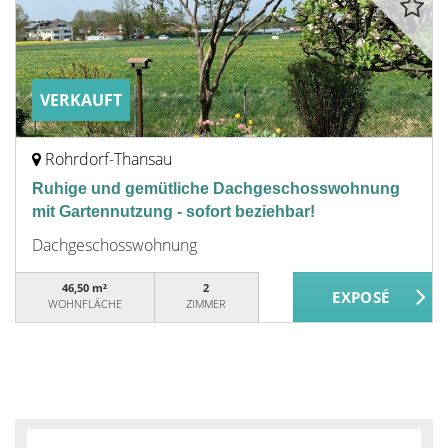
VERKAUFT
Rohrdorf-Thansau
Ruhige und gemütliche Dachgeschosswohnung
mit Gartennutzung - sofort beziehbar!
Dachgeschosswohnung
46,50 m²
2
WOHNFLÄCHE
ZIMMER