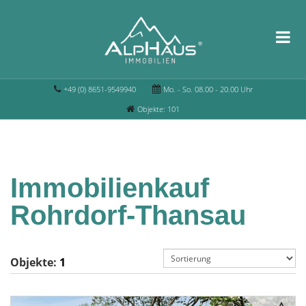
+49 (0) 8651-9549940
Mo. - So. 08.00 - 20.00 Uhr
Objekte: 101
Immobilienkauf
Rohrdorf-Thansau
Objekte:
1