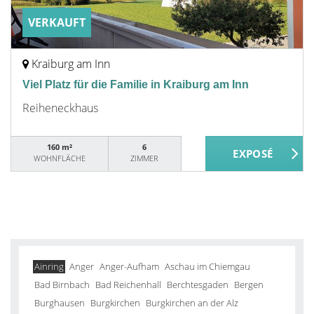
VERKAUFT
Kraiburg am Inn
Viel Platz für die Familie in Kraiburg am Inn
Reiheneckhaus
160 m²
6
WOHNFLÄCHE
ZIMMER
Ainring
Anger
Anger-Aufham
Aschau im Chiemgau
Bad Birnbach
Bad Reichenhall
Berchtesgaden
Bergen
Burghausen
Burgkirchen
Burgkirchen an der Alz