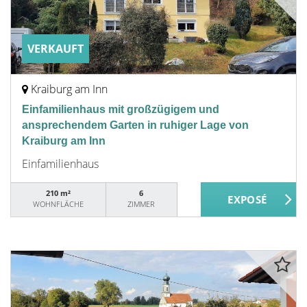
VERKAUFT
Kraiburg am Inn
Einfamilienhaus mit großzügigem und
ansprechendem Garten in ruhiger Lage von
Kraiburg am Inn
Einfamilienhaus
210 m²
6
WOHNFLÄCHE
ZIMMER