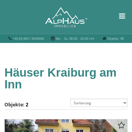
+49 (0) 8651-9549940
Mo. - So. 08.00 - 20.00 Uhr
Objekte: 98
Häuser Kraiburg am
Inn
Objekte:
2