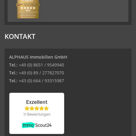
KONTAKT
ALPHAUS Immobilien GmbH
Tel.:
+49 (0) 8651 / 9549940
Tel.:
+49 (0) 89 / 277827070
Tel.:
+43 (0) 664 / 93315987