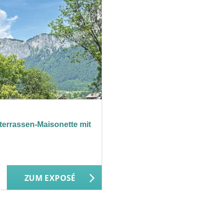
errassen-Maisonette mit
ZUM EXPOSÉ