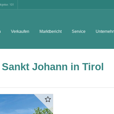
bjekte: 101
n
Verkaufen
Marktbericht
Service
Unterneh
ankt Johann in Tirol