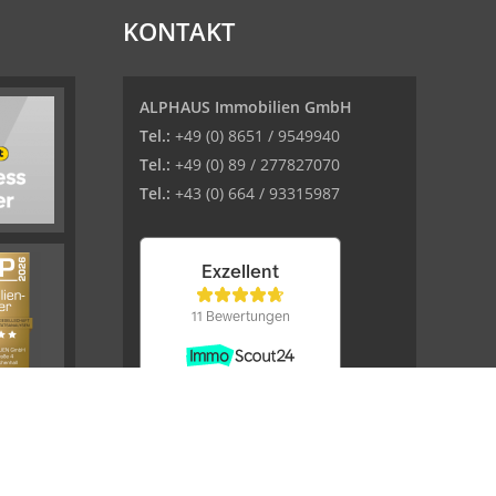
KONTAKT
ALPHAUS Immobilien GmbH
Tel.:
+49 (0) 8651 / 9549940
Tel.:
+49 (0) 89 / 277827070
Tel.:
+43 (0) 664 / 93315987