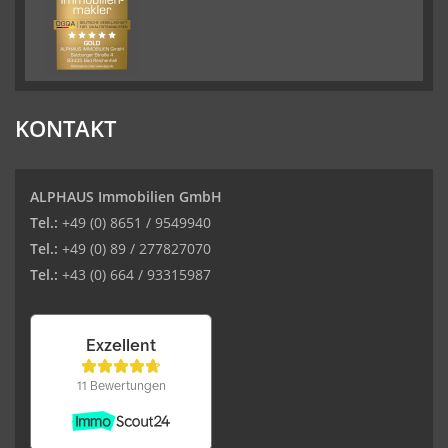
KONTAKT
ALPHAUS Immobilien GmbH
Tel.:
+49 (0) 8651 / 9549940
Tel.:
+49 (0) 89 / 277827070
Tel.:
+43 (0) 664 / 93315987