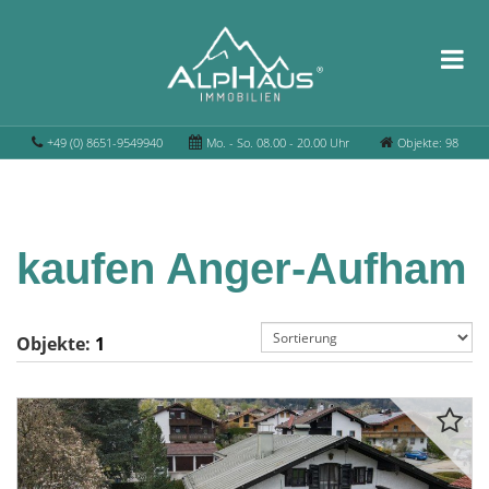
+49 (0) 8651-9549940
Mo. - So. 08.00 - 20.00 Uhr
Objekte: 98
kaufen Anger-Aufham
Objekte:
1