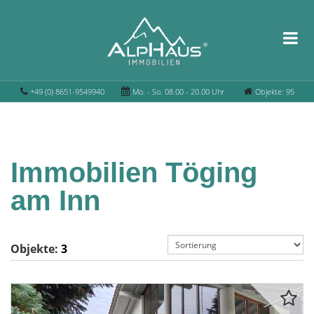
+49 (0) 8651-9549940
Mo. - So. 08.00 - 20.00 Uhr
Objekte: 95
Immobilien Töging
am Inn
Objekte:
3