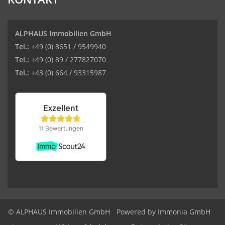
ALPHAUS Immobilien GmbH
Tel.:
+49 (0) 8651 / 9549940
Tel.:
+49 (0) 89 / 277827070
Tel.:
+43 (0) 664 / 93315987
© ALPHAUS Immobilien GmbH
Powered by Immonia GmbH