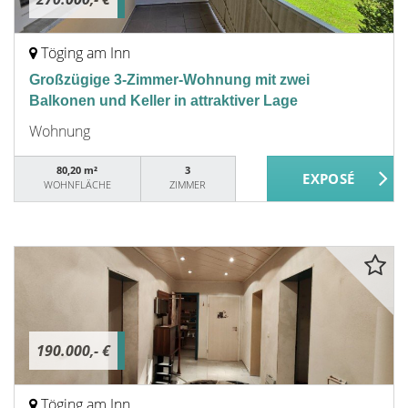
Töging am Inn
Großzügige 3-Zimmer-Wohnung mit zwei
Balkonen und Keller in attraktiver Lage
Wohnung
80,20 m²
3
WOHNFLÄCHE
ZIMMER
190.000,- €
Töging am Inn