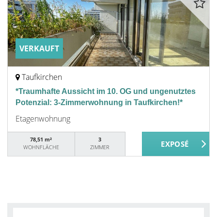
VERKAUFT
Taufkirchen
*Traumhafte Aussicht im 10. OG und ungenutztes
Potenzial: 3-Zimmerwohnung in Taufkirchen!*
Etagenwohnung
78,51 m²
3
WOHNFLÄCHE
ZIMMER