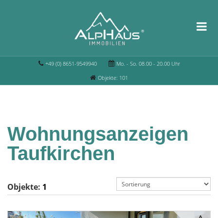
+49 (0) 8651-9549940
Mo. - So. 08.00 - 20.00 Uhr
Objekte: 101
Wohnungsanzeigen
Taufkirchen
Objekte:
1