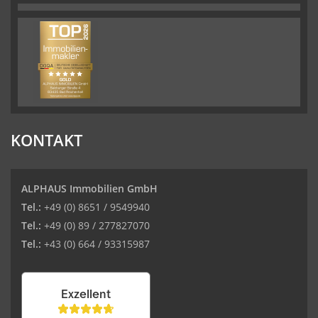
KONTAKT
ALPHAUS Immobilien GmbH
Tel.:
+49 (0) 8651 / 9549940
Tel.:
+49 (0) 89 / 277827070
Tel.:
+43 (0) 664 / 93315987