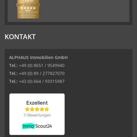
KONTAKT
ALPHAUS Immobilien GmbH
Tel.:
+49 (0) 8651 / 9549940
Tel.:
+49 (0) 89 / 277827070
Tel.:
+43 (0) 664 / 93315987