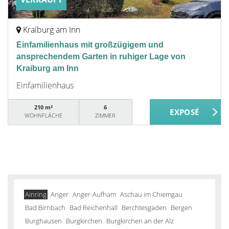
Kraiburg am Inn
Einfamilienhaus mit großzügigem und
ansprechendem Garten in ruhiger Lage von
Kraiburg am Inn
Einfamilienhaus
210 m²
6
WOHNFLÄCHE
ZIMMER
Ainring
Anger
Anger-Aufham
Aschau im Chiemgau
Bad Birnbach
Bad Reichenhall
Berchtesgaden
Bergen
Burghausen
Burgkirchen
Burgkirchen an der Alz