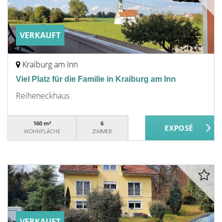
VERKAUFT
Kraiburg am Inn
Viel Platz für die Familie in Kraiburg am Inn
Reiheneckhaus
160 m²
6
WOHNFLÄCHE
ZIMMER
VERKAUFT