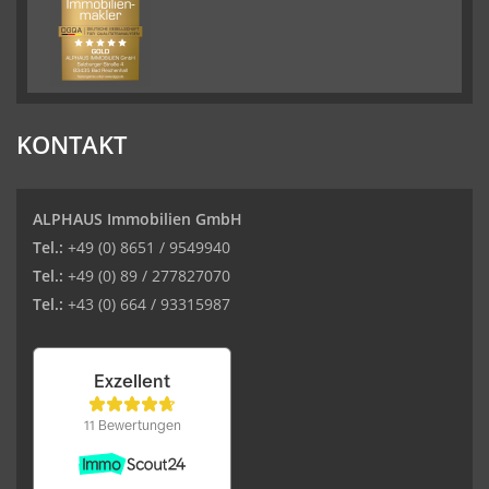
KONTAKT
ALPHAUS Immobilien GmbH
Tel.:
+49 (0) 8651 / 9549940
Tel.:
+49 (0) 89 / 277827070
Tel.:
+43 (0) 664 / 93315987