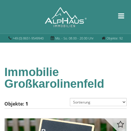
+49 (0) 8651-9549940
Mo. - So. 08.00 - 20.00 Uhr
Objekte: 92
Immobilie
Großkarolinenfeld
Objekte:
1