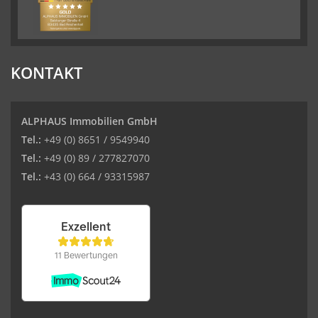
KONTAKT
ALPHAUS Immobilien GmbH
Tel.:
+49 (0) 8651 / 9549940
Tel.:
+49 (0) 89 / 277827070
Tel.:
+43 (0) 664 / 93315987