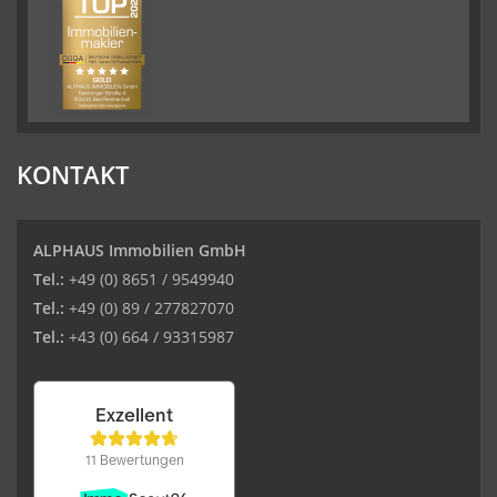
KONTAKT
ALPHAUS Immobilien GmbH
Tel.:
+49 (0) 8651 / 9549940
Tel.:
+49 (0) 89 / 277827070
Tel.:
+43 (0) 664 / 93315987