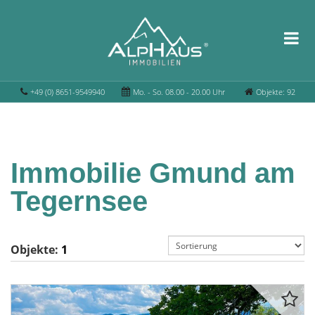
+49 (0) 8651-9549940
Mo. - So. 08.00 - 20.00 Uhr
Objekte: 92
Immobilie Gmund am
Tegernsee
Objekte:
1