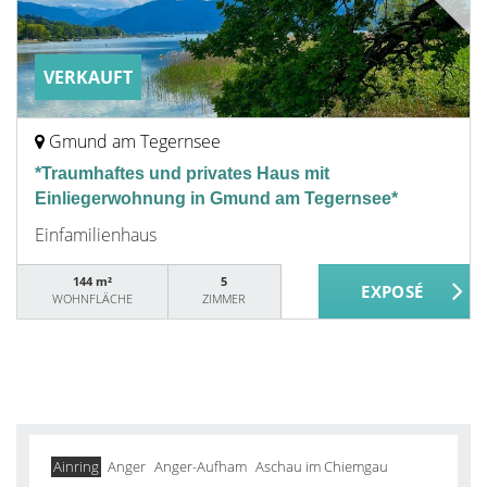
VERKAUFT
Gmund am Tegernsee
*Traumhaftes und privates Haus mit
Einliegerwohnung in Gmund am Tegernsee*
Einfamilienhaus
144 m²
5
WOHNFLÄCHE
ZIMMER
Ainring
Anger
Anger-Aufham
Aschau im Chiemgau