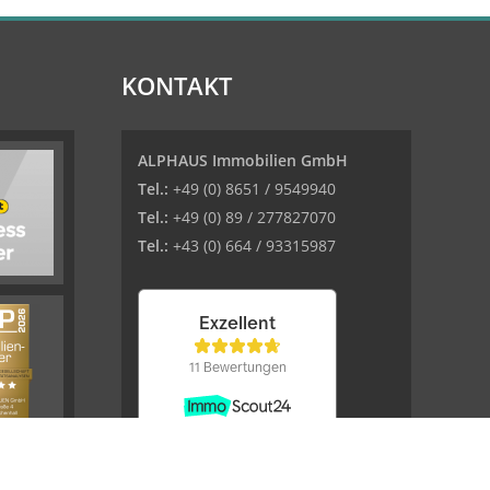
KONTAKT
ALPHAUS Immobilien GmbH
Tel.:
+49 (0) 8651 / 9549940
Tel.:
+49 (0) 89 / 277827070
Tel.:
+43 (0) 664 / 93315987