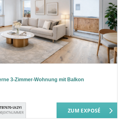
rne 3-Zimmer-Wohnung mit Balkon
TB7670-Ut2Yl
ZUM EXPOSÉ
BJEKTNUMMER