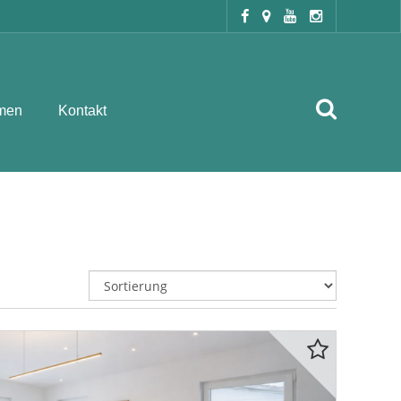
men
Kontakt