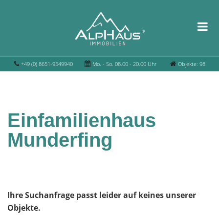
+49 (0) 8651-9549940
Mo. - So. 08.00 - 20.00 Uhr
Objekte: 98
Einfamilienhaus
Munderfing
Ihre Suchanfrage passt leider auf keines unserer
Objekte.