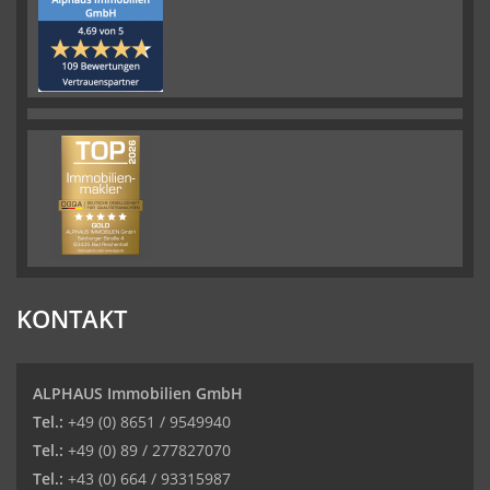
KONTAKT
ALPHAUS Immobilien GmbH
Tel.:
+49 (0) 8651 / 9549940
Tel.:
+49 (0) 89 / 277827070
Tel.:
+43 (0) 664 / 93315987