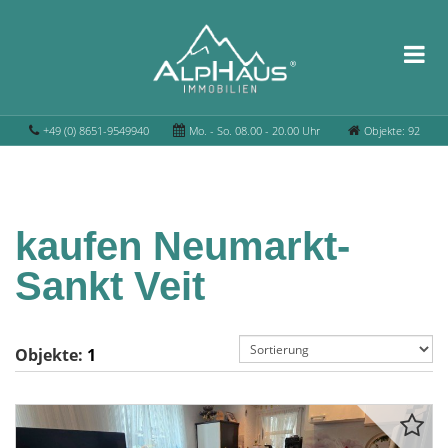
+49 (0) 8651-9549940
Mo. - So. 08.00 - 20.00 Uhr
Objekte: 92
kaufen Neumarkt-
Sankt Veit
Objekte:
1