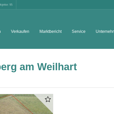
bjekte: 95
n
Verkaufen
Marktbericht
Service
Unterneh
erg am Weilhart