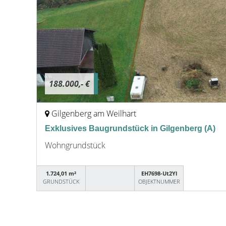
188.000,- €
Gilgenberg am Weilhart
Exklusives Baugrundstück in Gilgenberg (A)
Wohngrundstück
1.724,01 m²
EH7698-Ut2Yl
GRUNDSTÜCK
OBJEKTNUMMER