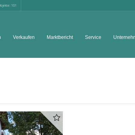
bjekte: 101
n
Verkaufen
Marktbericht
Service
Unterneh