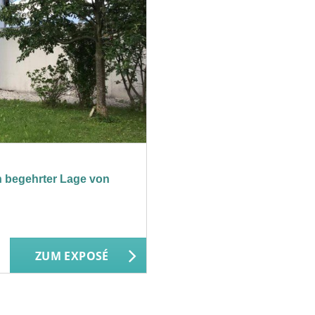
n begehrter Lage von
ZUM EXPOSÉ