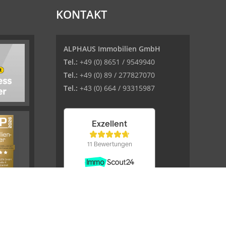
KONTAKT
ALPHAUS Immobilien GmbH
Tel.:
+49 (0) 8651 / 9549940
Tel.:
+49 (0) 89 / 277827070
Tel.:
+43 (0) 664 / 93315987