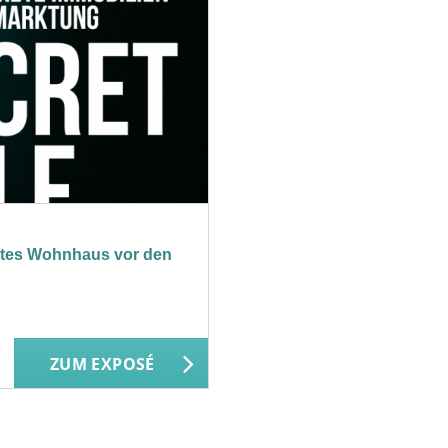
egtes Wohnhaus vor den
ZUM EXPOSÉ