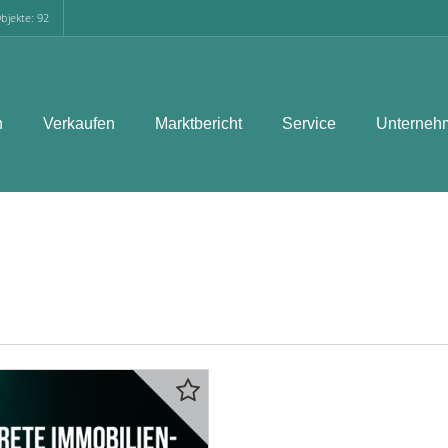
bjekte: 92
n
Verkaufen
Marktbericht
Service
Unterneh