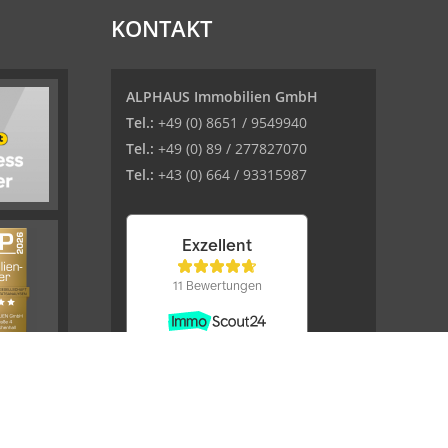
KONTAKT
ALPHAUS Immobilien GmbH
Tel.:
+49 (0) 8651 / 9549940
Tel.:
+49 (0) 89 / 277827070
Tel.:
+43 (0) 664 / 93315987