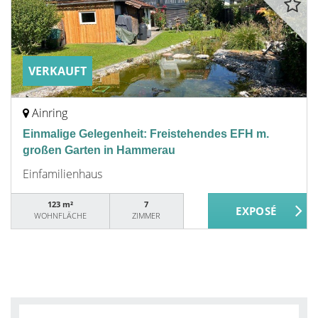
VERKAUFT
Ainring
Einmalige Gelegenheit: Freistehendes EFH m.
großen Garten in Hammerau
Einfamilienhaus
123 m²
7
WOHNFLÄCHE
ZIMMER