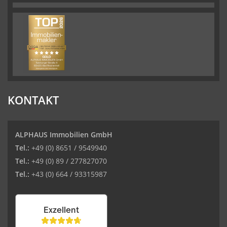
KONTAKT
ALPHAUS Immobilien GmbH
Tel.:
+49 (0) 8651 / 9549940
Tel.:
+49 (0) 89 / 277827070
Tel.:
+43 (0) 664 / 93315987