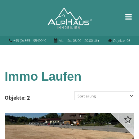
+49 (0) 8651-9549940
Mo. - So. 08.00 - 20.00 Uhr
Objekte: 98
Immo Laufen
Objekte:
2