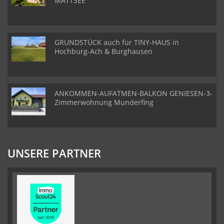
MATTSEE
GRUNDSTÜCK auch für TINY-HAUS in
Hochburg-Ach & Burghausen
ANKOMMEN-AUFATMEN-BALKON GENIESEN-3-
Zimmerwohnung Munderfing
UNSERE PARTNER