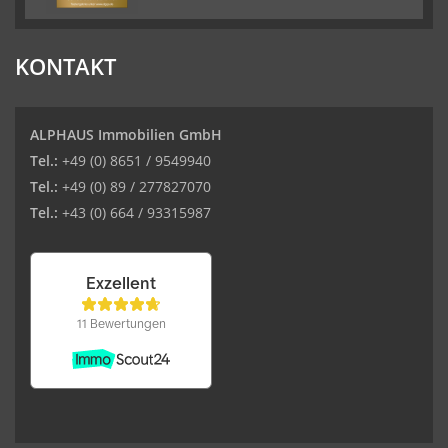
KONTAKT
ALPHAUS Immobilien GmbH
Tel.:
+49 (0) 8651 / 9549940
Tel.:
+49 (0) 89 / 277827070
Tel.:
+43 (0) 664 / 93315987