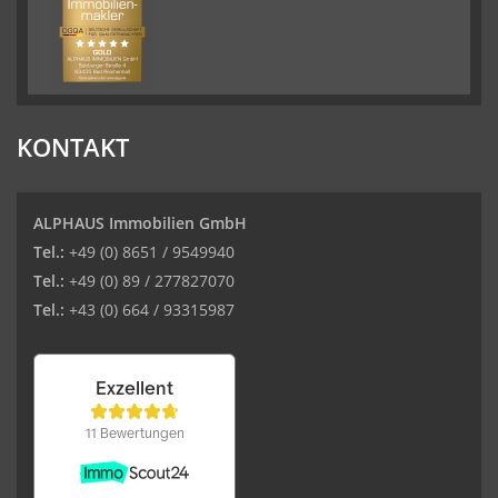
KONTAKT
ALPHAUS Immobilien GmbH
Tel.:
+49 (0) 8651 / 9549940
Tel.:
+49 (0) 89 / 277827070
Tel.:
+43 (0) 664 / 93315987