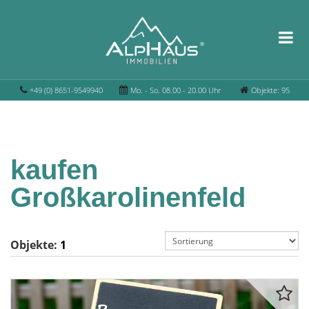
+49 (0) 8651-9549940
Mo. - So. 08.00 - 20.00 Uhr
Objekte: 95
kaufen
Großkarolinenfeld
Objekte:
1