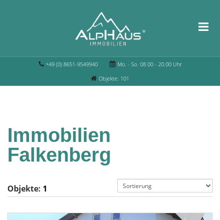
+49 (0) 8651-9549940
Mo. - So. 08.00 - 20.00 Uhr
Objekte: 101
Immobilien
Falkenberg
Objekte:
1