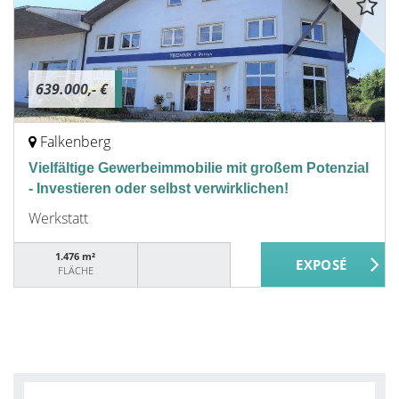
639.000,- €
Falkenberg
Vielfältige Gewerbeimmobilie mit großem Potenzial
- Investieren oder selbst verwirklichen!
Werkstatt
1.476 m²
FLÄCHE