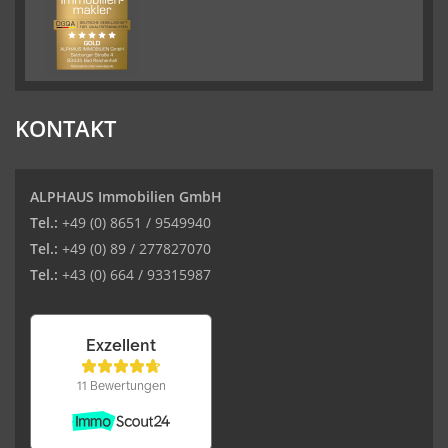
KONTAKT
ALPHAUS Immobilien GmbH
Tel.:
+49 (0) 8651 / 9549940
Tel.:
+49 (0) 89 / 277827070
Tel.:
+43 (0) 664 / 93315987