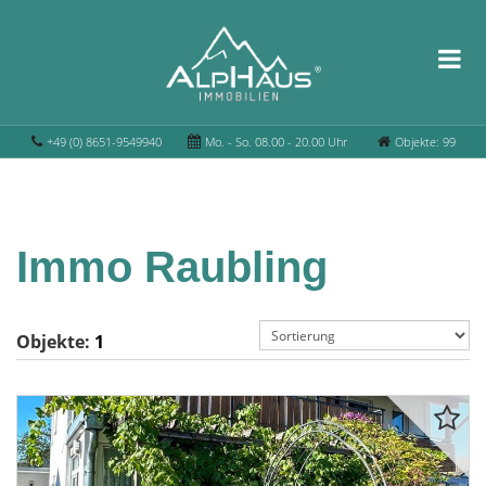
+49 (0) 8651-9549940
Mo. - So. 08.00 - 20.00 Uhr
Objekte: 99
Immo Raubling
Objekte:
1