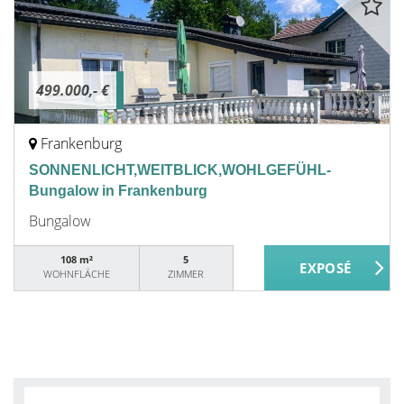
499.000,- €
Frankenburg
SONNENLICHT,WEITBLICK,WOHLGEFÜHL-
Bungalow in Frankenburg
Bungalow
108 m²
5
WOHNFLÄCHE
ZIMMER