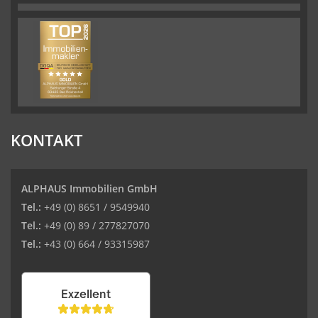
KONTAKT
ALPHAUS Immobilien GmbH
Tel.:
+49 (0) 8651 / 9549940
Tel.:
+49 (0) 89 / 277827070
Tel.:
+43 (0) 664 / 93315987