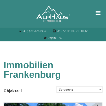
+49 (0) 8651-9549940
Mo. - So. 08.00 - 20.00 Uhr
Objekte: 102
Immobilien
Frankenburg
Objekte:
1