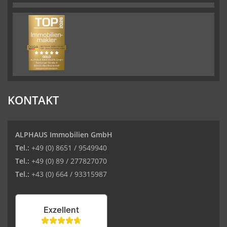
KONTAKT
ALPHAUS Immobilien GmbH
Tel.:
+49 (0) 8651 / 9549940
Tel.:
+49 (0) 89 / 277827070
Tel.:
+43 (0) 664 / 93315987