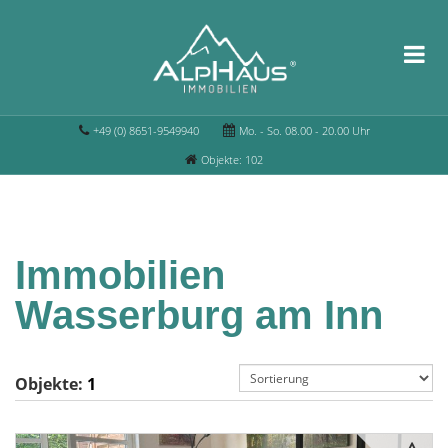
+49 (0) 8651-9549940
Mo. - So. 08.00 - 20.00 Uhr
Objekte: 102
Immobilien
Wasserburg am Inn
Objekte:
1