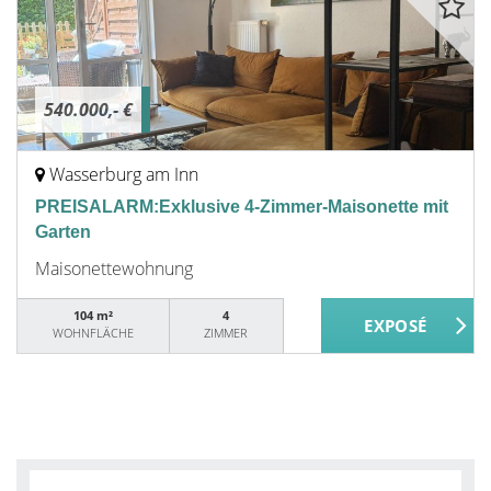
540.000,- €
Wasserburg am Inn
PREISALARM:Exklusive 4-Zimmer-Maisonette mit
Garten
Maisonettewohnung
104 m²
4
WOHNFLÄCHE
ZIMMER