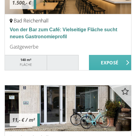
1.500,- €
Bad Reichenhall
Von der Bar zum Café: Vielseitige Fläche sucht
neues Gastronomieprofil
Gastgewerbe
140 m²
FLÄCHE
11,- €
/ m²