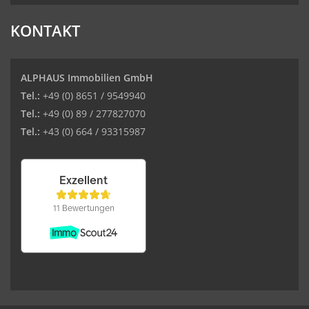
KONTAKT
ALPHAUS Immobilien GmbH
Tel.:
+49 (0) 8651 / 9549940
Tel.:
+49 (0) 89 / 277827070
Tel.:
+43 (0) 664 / 93315987