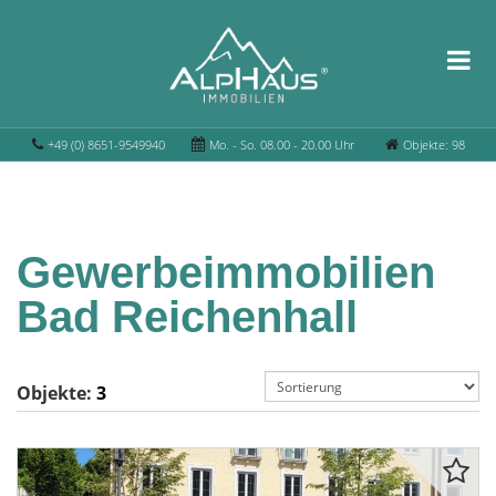
+49 (0) 8651-9549940
Mo. - So. 08.00 - 20.00 Uhr
Objekte: 98
Gewerbeimmobilien
Bad Reichenhall
Objekte:
3