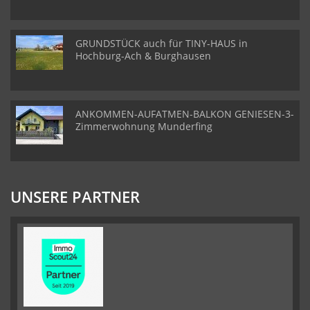
GRUNDSTÜCK auch für TINY-HAUS in
Hochburg-Ach & Burghausen
ANKOMMEN-AUFATMEN-BALKON GENIESEN-3-
Zimmerwohnung Munderfing
UNSERE PARTNER