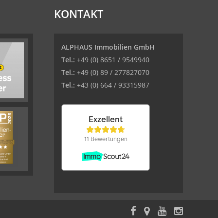
KONTAKT
ALPHAUS Immobilien GmbH
Tel.:
+49 (0) 8651 / 9549940
Tel.:
+49 (0) 89 / 277827070
Tel.:
+43 (0) 664 / 93315987