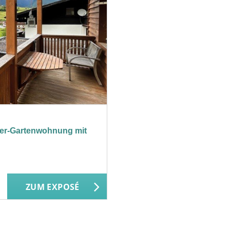
mmer-Gartenwohnung mit
ZUM EXPOSÉ