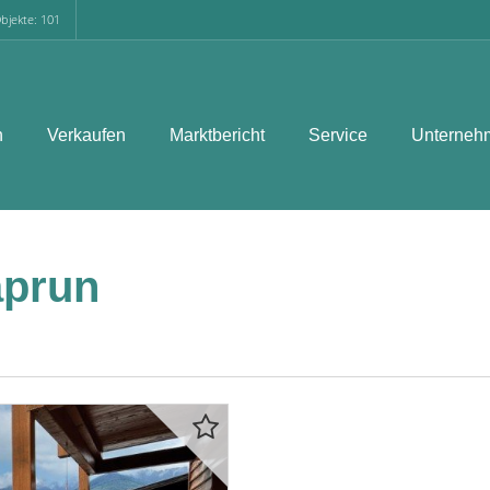
bjekte: 101
n
Verkaufen
Marktbericht
Service
Unterneh
prun