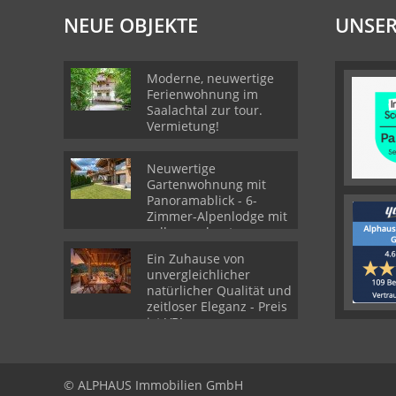
NEUE OBJEKTE
UNSER
Moderne, neuwertige
Ferienwohnung im
Saalachtal zur tour.
Vermietung!
Neuwertige
Gartenwohnung mit
Panoramablick - 6-
Zimmer-Alpenlodge mit
voll ausgebautes
Souterrain
Ein Zuhause von
unvergleichlicher
natürlicher Qualität und
zeitloser Eleganz - Preis
ist VB!
© ALPHAUS Immobilien GmbH