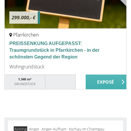
299.000,- €
Pfarrkirchen
PREISSENKUNG AUFGEPASST:
Traumgrundstück in Pfarrkirchen - in der
schönsten Gegend der Region
Wohngrundstück
1.348 m²
GRUNDSTÜCK
Ainring
Anger
Anger-Aufham
Aschau im Chiemgau