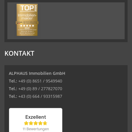
KONTAKT
ALPHAUS Immobilien GmbH
Tel.:
+49 (0) 8651 / 9549940
Tel.:
+49 (0) 89 / 277827070
Tel.:
+43 (0) 664 / 93315987