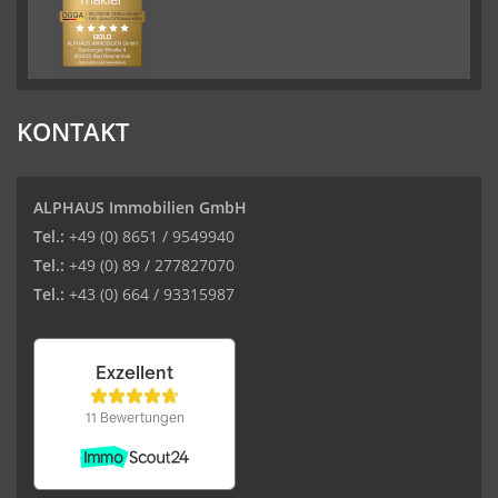
KONTAKT
ALPHAUS Immobilien GmbH
Tel.:
+49 (0) 8651 / 9549940
Tel.:
+49 (0) 89 / 277827070
Tel.:
+43 (0) 664 / 93315987