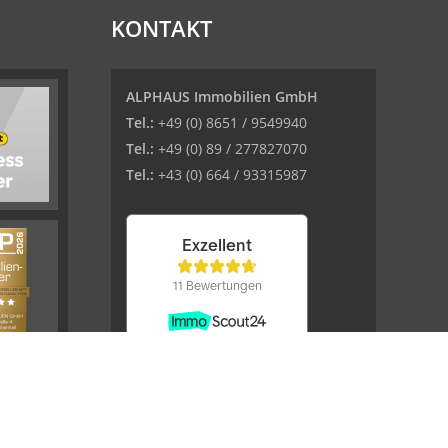
KONTAKT
ALPHAUS Immobilien GmbH
Tel.:
+49 (0) 8651 / 9549940
Tel.:
+49 (0) 89 / 277827070
Tel.:
+43 (0) 664 / 93315987