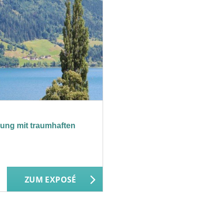
nung mit traumhaften
ZUM EXPOSÉ