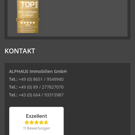
KONTAKT
ALPHAUS Immobilien GmbH
Tel.:
+49 (0) 8651 / 9549940
Tel.:
+49 (0) 89 / 277827070
Tel.:
+43 (0) 664 / 93315987