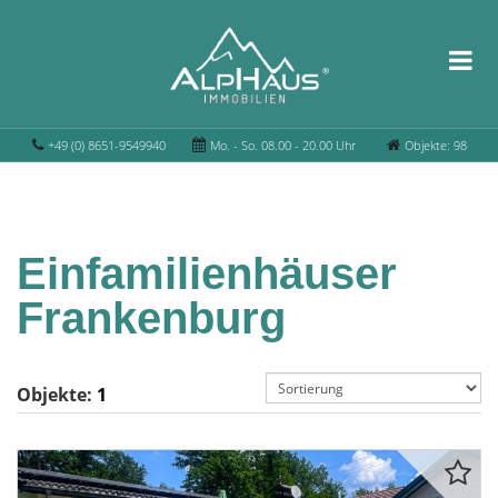
+49 (0) 8651-9549940
Mo. - So. 08.00 - 20.00 Uhr
Objekte: 98
Einfamilienhäuser
Frankenburg
Objekte:
1