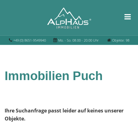
+49 (0) 8651-9549940
Mo. - So. 08.00 - 20.00 Uhr
Objekte: 98
Immobilien Puch
Ihre Suchanfrage passt leider auf keines unserer
Objekte.