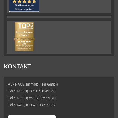
KONTAKT
ALPHAUS Immobilien GmbH
Tel.:
+49 (0) 8651 / 9549940
Tel.:
+49 (0) 89 / 277827070
Tel.:
+43 (0) 664 / 93315987