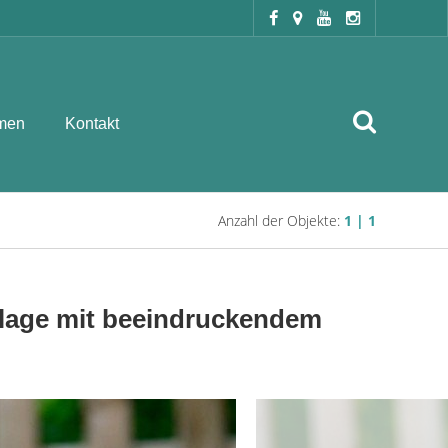
men
Kontakt
Anzahl der Objekte:
1 | 1
lage mit beeindruckendem