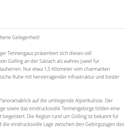
ene Gelegenheit!
r Tennengaus präsentiert sich dieses voll
on Golling an der Salzach als wahres Juwel für
Bauherren. Nur etwa 1,5 Kilometer vom charmanten
lische Ruhe mit hervorragender Infrastruktur und bester
°-Panoramablick auf die umliegende Alpenkulisse. Der
ge sowie das eindrucksvolle Tennengebirge bilden eine
 begeistert. Die Region rund um Golling ist bekannt für
d die eindrucksvolle Lage zwischen den Gebirgszügen des