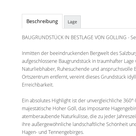
Beschreibung
Lage
BAUGRUNDSTÜCK IN BESTLAGE VON GOLLING - Selt
Inmitten der beeindruckenden Bergwelt des Salzburge
aufgeschlossene Baugrundstück in traumhafter Lage v
Naturliebhaber, Ruhesuchende und anspruchsvolle 
Ortszentrum entfernt, vereint dieses Grundstück idyl
Erreichbarkeit.
Ein absolutes Highlight ist der unvergleichliche 360
majestätische Hoher Göll, das imposante Hagengebir
atemberaubende Naturkulisse, die zu jeder Jahreszeit
ihre außergewöhnliche landschaftliche Schönheit un
Hagen- und Tennengebirges.