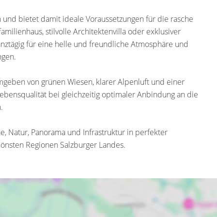
n und bietet damit ideale Voraussetzungen für die rasche
ilienhaus, stilvolle Architektenvilla oder exklusiver
anztägig für eine helle und freundliche Atmosphäre und
ngen.
geben von grünen Wiesen, klarer Alpenluft und einer
ebensqualität bei gleichzeitig optimaler Anbindung an die
.
 Natur, Panorama und Infrastruktur in perfekter
chönsten Regionen Salzburger Landes.