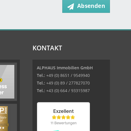
Absenden
KONTAKT
ALPHAUS Immobilien GmbH
Tel.:
+49 (0) 8651 / 9549940
Tel.:
+49 (0) 89 / 277827070
Tel.:
+43 (0) 664 / 93315987