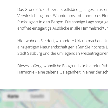
Das Grundstück ist bereits vollständig aufgeschlosse
Verwirklichung Ihres Wohntraums - ob modernes Einfam
Rückzugsort in den Bergen. Die sonnige Lage sorgt g
eröffnet einzigartige Ausblicke in alle Himmelsrichtu
Hier wohnen Sie dort, wo andere Urlaub machen: Um
einzigartigen Naturlandschaft genießen Sie höchste L
Stadt Salzburg und die umliegenden Freizeitregionen
Dieses außergewöhnliche Baugrundstück vereint Ruhe,
Harmonie - eine seltene Gelegenheit in einer der s