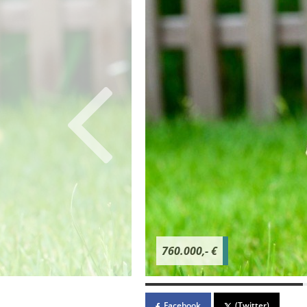
760.000,- €
Facebook
(Twitter)