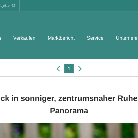
bjekte: 92
n
Verkaufen
Marktbericht
Service
Unterneh
1
ck in sonniger, zentrumsnaher Ruhe
Panorama