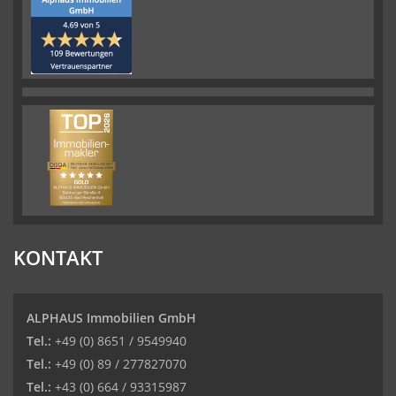
KONTAKT
ALPHAUS Immobilien GmbH
Tel.:
+49 (0) 8651 / 9549940
Tel.:
+49 (0) 89 / 277827070
Tel.:
+43 (0) 664 / 93315987