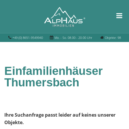
+49 (0) 8651-9549940
Mo. - So. 08.00 - 20.00 Uhr
Objekte: 98
Einfamilienhäuser
Thumersbach
Ihre Suchanfrage passt leider auf keines unserer
Objekte.