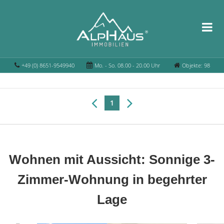
+49 (0) 8651-9549940
Mo. - So. 08.00 - 20.00 Uhr
Objekte: 98
1
Wohnen mit Aussicht: Sonnige 3-
Zimmer-Wohnung in begehrter
Lage