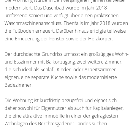
Die Wohnung wurde in den vergangenen Jahren teilweise
modernisiert. Das Duschbad wurde im Jahr 2018
umfassend saniert und verfügt über einen praktischen
Waschmaschinenanschluss. Ebenfalls im Jahr 2018 wurden
die Fußböden erneuert. Darüber hinaus erfolgte teilweise
eine Erneuerung der Fenster sowie der Heizkörper.
Der durchdachte Grundriss umfasst ein großzügiges Wohn-
und Esszimmer mit Balkonzugang, zwei weitere Zimmer,
die sich ideal als Schlaf-, Kinder- oder Arbeitszimmer
eignen, eine separate Küche sowie das modernisierte
Badezimmer.
Die Wohnung ist kurzfristig bezugsfrei und eignet sich
daher sowohl für Eigennutzer als auch für Kapitalanleger,
die eine attraktive Immobilie in einer der gefragtesten
Wohnlagen des Berchtesgadener Landes suchen.