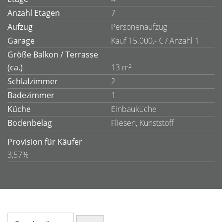
Anzahl Etagen
7
Aufzug
Personenaufzug
Garage
Kauf 15.000,- € / Anzahl 1
Größe Balkon / Terrasse
(ca.)
13 m²
Schlafzimmer
2
Badezimmer
1
Küche
Einbauküche
Bodenbelag
Fliesen, Kunststoff
Provision für Käufer
3,57%