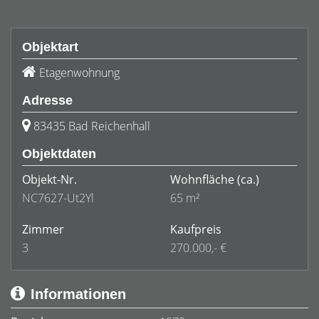
Objektart
Etagenwohnung
Adresse
83435 Bad Reichenhall
Objektdaten
Objekt-Nr.
Wohnfläche
(ca.)
NC7627-Ut2Yl
65 m²
Zimmer
Kaufpreis
3
270.000,- €
Informationen