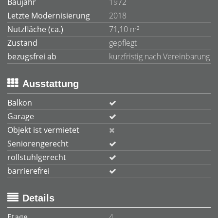
Baujahr
1972
Letzte Modernisierung
2018
Nutzfläche (ca.)
71,10 m²
Zustand
gepflegt
bezugsfrei ab
kurzfristig nach Vereinbarung
Ausstattung
Balkon
Garage
Objekt ist vermietet
Seniorengerecht
rollstuhlgerecht
barrierefrei
Details
Etage
4