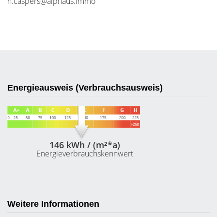
n.caspers@alphaus.immo
Energieausweis (Verbrauchsausweis)
146 kWh / (m²*a)
Energieverbrauchskennwert
Weitere Informationen