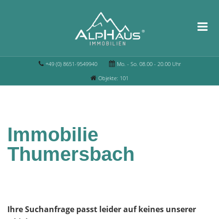
+49 (0) 8651-9549940
Mo. - So. 08.00 - 20.00 Uhr
Objekte: 101
Immobilie
Thumersbach
Ihre Suchanfrage passt leider auf keines unserer