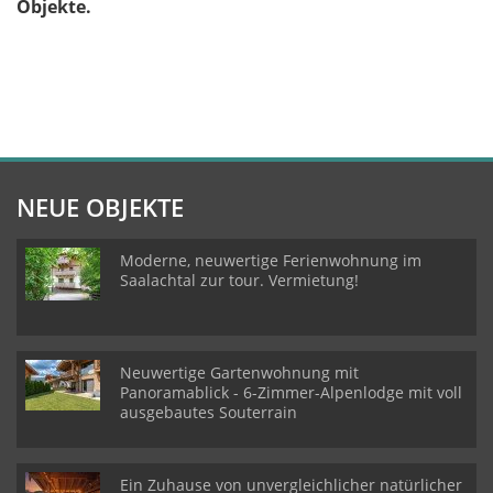
Objekte.
NEUE OBJEKTE
Moderne, neuwertige Ferienwohnung im
Saalachtal zur tour. Vermietung!
Neuwertige Gartenwohnung mit
Panoramablick - 6-Zimmer-Alpenlodge mit voll
ausgebautes Souterrain
Ein Zuhause von unvergleichlicher natürlicher