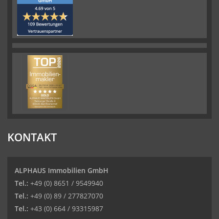
KONTAKT
ALPHAUS Immobilien GmbH
Tel.:
+49 (0) 8651 / 9549940
Tel.:
+49 (0) 89 / 277827070
Tel.:
+43 (0) 664 / 93315987