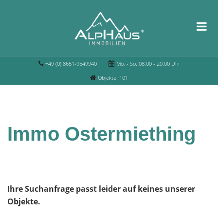
+49 (0) 8651-9549940
Mo. - So. 08.00 - 20.00 Uhr
Objekte: 101
Immo Ostermiething
Ihre Suchanfrage passt leider auf keines unserer
Objekte.