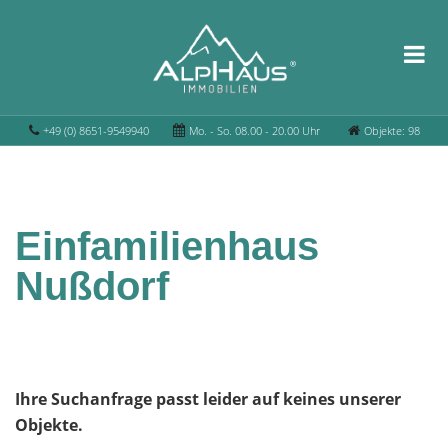
+49 (0) 8651-9549940
Mo. - So. 08.00 - 20.00 Uhr
Objekte: 98
Einfamilienhaus
Nußdorf
Ihre Suchanfrage passt leider auf keines unserer
Objekte.