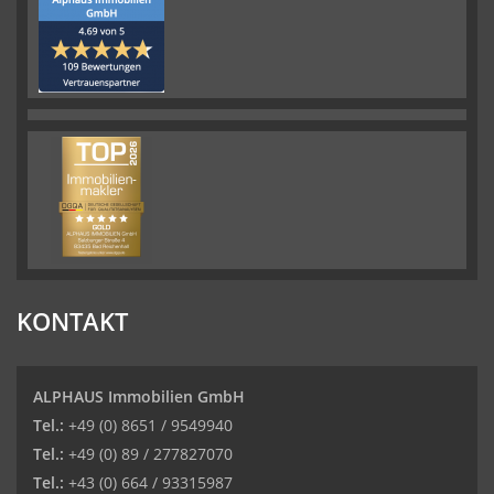
KONTAKT
ALPHAUS Immobilien GmbH
Tel.:
+49 (0) 8651 / 9549940
Tel.:
+49 (0) 89 / 277827070
Tel.:
+43 (0) 664 / 93315987