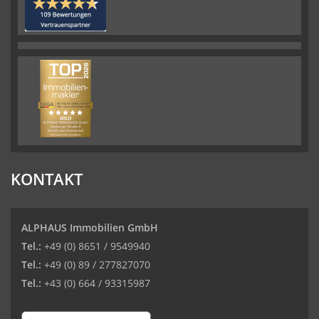
KONTAKT
ALPHAUS Immobilien GmbH
Tel.:
+49 (0) 8651 / 9549940
Tel.:
+49 (0) 89 / 277827070
Tel.:
+43 (0) 664 / 93315987