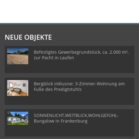
NEUE OBJEKTE
Befestigtes Gewerbegrundstück, ca. 2.000 m²,
zur Pacht in Laufen
Bergblick inklusive: 3-Zimmer-Wohnung am
Fuße des Predigtstuhls
SONNENLICHT,WEITBLICK,WOHLGEFÜHL-
Bungalow in Frankenburg