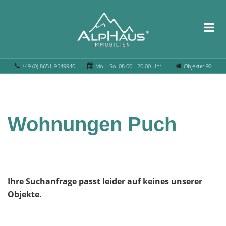
+49 (0) 8651-9549940
Mo. - So. 08.00 - 20.00 Uhr
Objekte: 92
Wohnungen Puch
Ihre Suchanfrage passt leider auf keines unserer
Objekte.