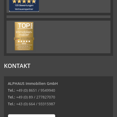
KONTAKT
ALPHAUS Immobilien GmbH
Tel.:
+49 (0) 8651 / 9549940
Tel.:
+49 (0) 89 / 277827070
Tel.:
+43 (0) 664 / 93315987