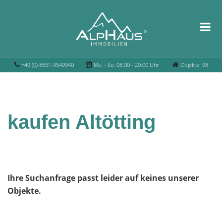
+49 (0) 8651-9549940
Mo. - So. 08.00 - 20.00 Uhr
Objekte: 98
kaufen Altötting
Ihre Suchanfrage passt leider auf keines unserer
Objekte.