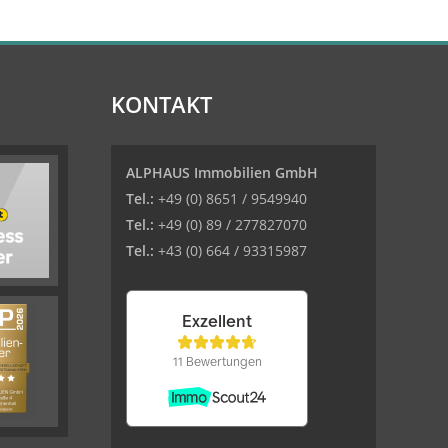
KONTAKT
ALPHAUS Immobilien GmbH
Tel.:
+49 (0) 8651 / 9549940
Tel.:
+49 (0) 89 / 277827070
Tel.:
+43 (0) 664 / 93315987