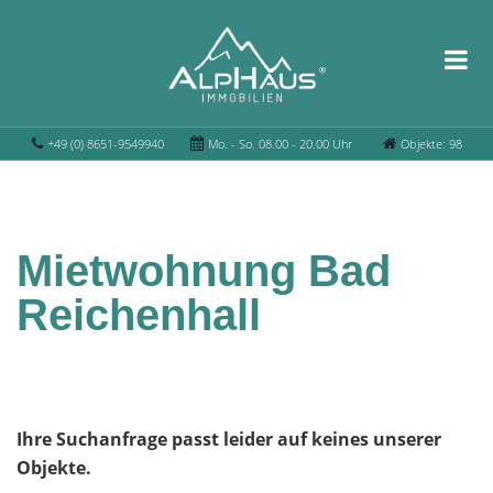
+49 (0) 8651-9549940
Mo. - So. 08.00 - 20.00 Uhr
Objekte: 98
Mietwohnung Bad
Reichenhall
Ihre Suchanfrage passt leider auf keines unserer
Objekte.