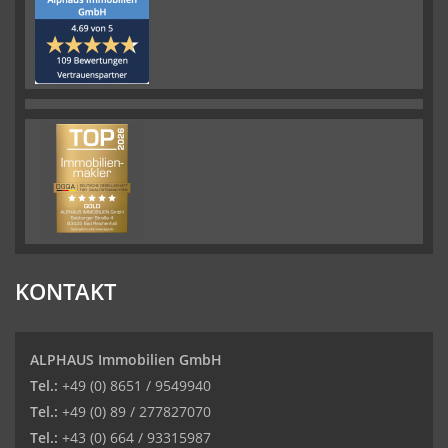
KONTAKT
ALPHAUS Immobilien GmbH
Tel.:
+49 (0) 8651 / 9549940
Tel.:
+49 (0) 89 / 277827070
Tel.:
+43 (0) 664 / 93315987