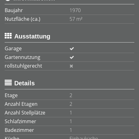
Baujahr
1970
Nutzfläche (ca.)
57 m²
Ausstattung
Garage
Gartennutzung
rollstuhlgerecht
Details
Etage
2
Anzahl Etagen
2
Anzahl Stellplätze
1
Schlafzimmer
1
Badezimmer
1
Küche
Einbauküche