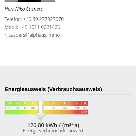
Herr Niko Caspers
Telefon: +49 89 277827070
Mobil: +49 1511 0221426
n.caspers@alphaus.immo
Energieausweis (Verbrauchsausweis)
120,80 kWh / (m²*a)
Energieverbrauchskennwert