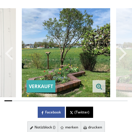
VERKAUFT
Facebook
(Twitter)
Notizblock (
)
merken
drucken