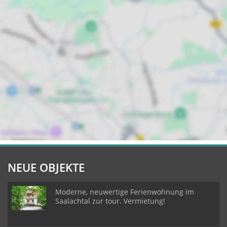
NEUE OBJEKTE
Moderne, neuwertige Ferienwohnung im
Saalachtal zur tour. Vermietung!