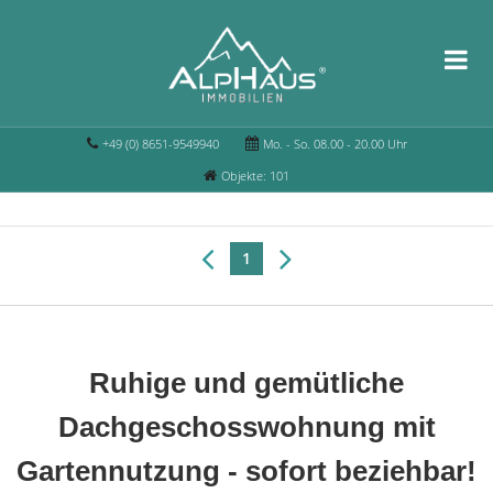
+49 (0) 8651-9549940
Mo. - So. 08.00 - 20.00 Uhr
Objekte: 101
1
Ruhige und gemütliche
Dachgeschosswohnung mit
Gartennutzung - sofort beziehbar!