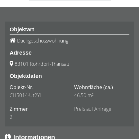
Objektart
Dachgeschosswohnung
Adresse
83101 Rohrdorf-Thansau
Objektdaten
Objekt-Nr.
Wohnfläche
(ca.)
CH5014-Ut2Yl
46,50 m²
Zimmer
Preis auf Anfrage
2
Informationen