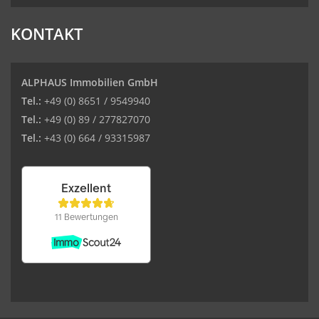
KONTAKT
ALPHAUS Immobilien GmbH
Tel.:
+49 (0) 8651 / 9549940
Tel.:
+49 (0) 89 / 277827070
Tel.:
+43 (0) 664 / 93315987