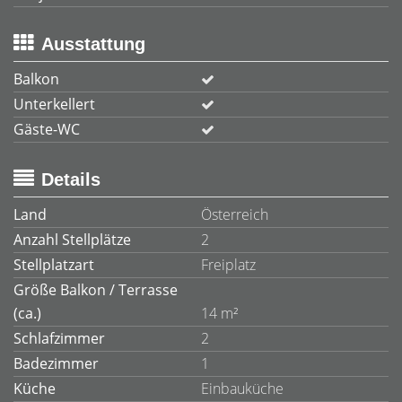
Ausstattung
Balkon
Unterkellert
Gäste-WC
Details
Land
Österreich
Anzahl Stellplätze
2
Stellplatzart
Freiplatz
Größe Balkon / Terrasse
(ca.)
14 m²
Schlafzimmer
2
Badezimmer
1
Küche
Einbauküche