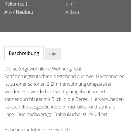
Keller (ca.)
5 m²
Alt- / Neubau
Altbau
Beschreibung
Lage
Die außergewöhnliche Wohnung, laut
Parifizierungsgutachten bestehend aus zwei Garconnieren
ist zu einer schönen 2 Zimmerwohnung umgestaltet
worden. Sie wurde hochwertig umgebaut und ist
sonnendurchflutet mit Blick in die Berge . Hervorzuheben
ist auch die ausgezeichnete Infrastruktur und zentrale
Lage. Eine hochwertige Einbauküche ist inkludiert.
Habe ich Ihr Interesse geweckt?