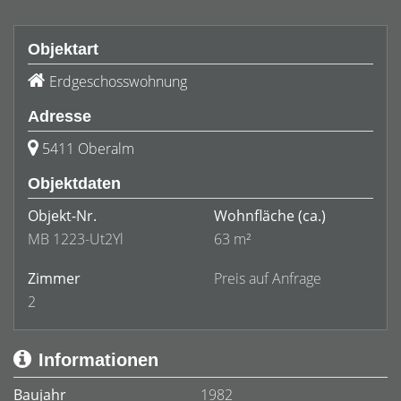
Objektart
Erdgeschosswohnung
Adresse
5411 Oberalm
Objektdaten
Objekt-Nr.
Wohnfläche
(ca.)
MB 1223-Ut2Yl
63 m²
Zimmer
Preis auf Anfrage
2
Informationen
Baujahr
1982