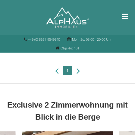
+49 (0) 8651-9549940
Mo. - So. 08.00 - 20.00 Uhr
Objekte: 101
1
Exclusive 2 Zimmerwohnung mit
Blick in die Berge