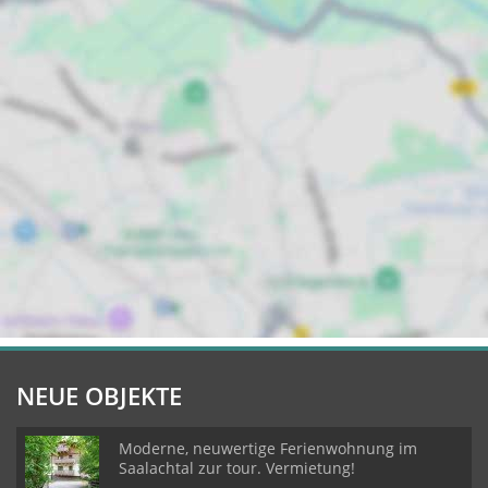
NEUE OBJEKTE
Moderne, neuwertige Ferienwohnung im
Saalachtal zur tour. Vermietung!