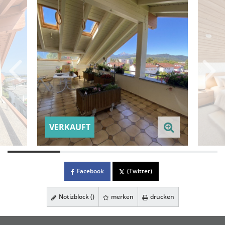
VERKAUFT
Facebook
(Twitter)
Notizblock (
)
merken
drucken