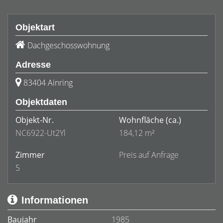
Objektart
Dachgeschosswohnung
Adresse
83404 Ainring
Objektdaten
Objekt-Nr.
Wohnfläche
(ca.)
NC6922-Ut2Yl
184,12 m²
Zimmer
Preis auf Anfrage
5
Informationen
Baujahr
1985