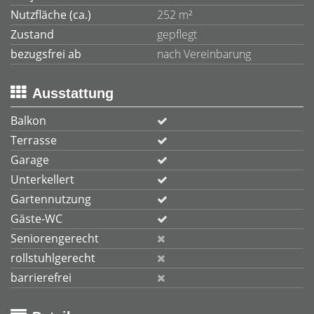
Nutzfläche (ca.)
252 m²
Zustand
gepflegt
bezugsfrei ab
nach Vereinbarung
Ausstattung
Balkon
Terrasse
Garage
Unterkellert
Gartennutzung
Gäste-WC
Seniorengerecht
rollstuhlgerecht
barrierefrei