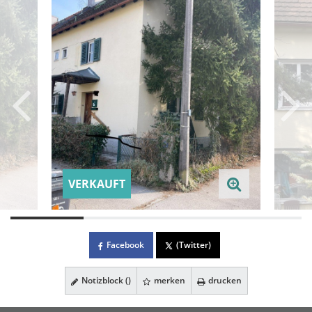
VERKAUFT
Facebook
(Twitter)
Notizblock (
)
merken
drucken