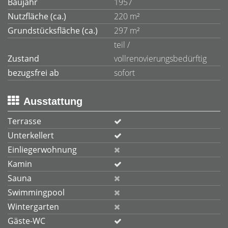
Baujahr
1957
Nutzfläche (ca.)
220 m²
Grundstücksfläche (ca.)
297 m²
teil /
Zustand
vollrenovierungsbedürftig
bezugsfrei ab
sofort
Ausstattung
Terrasse
Unterkellert
Einliegerwohnung
Kamin
Sauna
Swimmingpool
Wintergarten
Gäste-WC