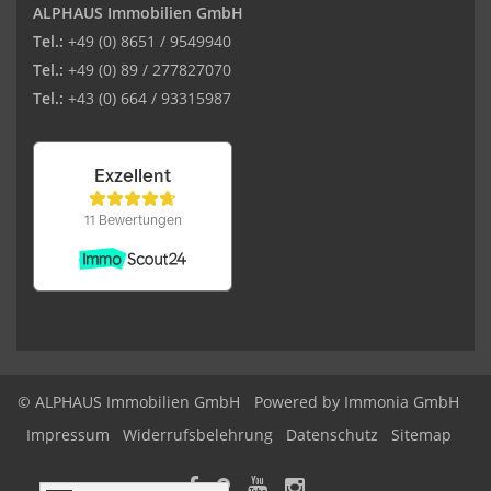
ALPHAUS Immobilien GmbH
Tel.:
+49 (0) 8651 / 9549940
Tel.:
+49 (0) 89 / 277827070
Tel.:
+43 (0) 664 / 93315987
© ALPHAUS Immobilien GmbH
Powered by Immonia GmbH
Impressum
Widerrufsbelehrung
Datenschutz
Sitemap