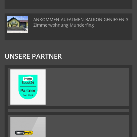
ANKOMMEN-AUFATMEN-BALKON GENIESEN-3-
Zimmerwohnung Munderfing
UNSERE PARTNER