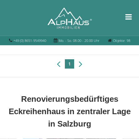
+49 (0) 8651-9549940
Mo. - So. 08.00 - 20.00 Uhr
Objekte: 98
1
Renovierungsbedürftiges
Eckreihenhaus in zentraler Lage
in Salzburg