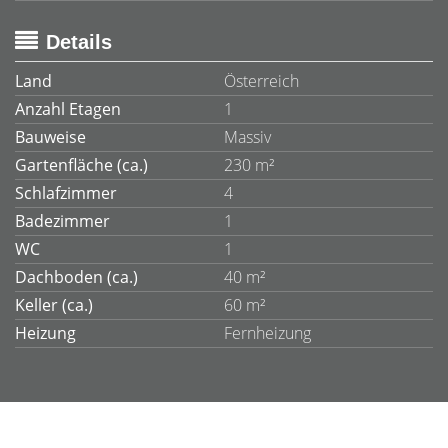
Details
Land
Österreich
Anzahl Etagen
1
Bauweise
Massiv
Gartenfläche (ca.)
230 m²
Schlafzimmer
4
Badezimmer
1
WC
1
Dachboden (ca.)
40 m²
Keller (ca.)
60 m²
Heizung
Fernheizung