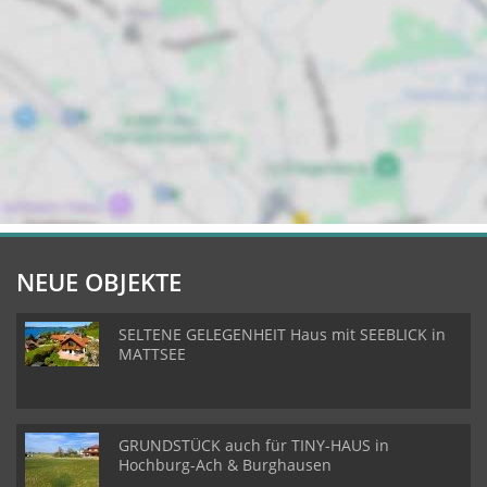
NEUE OBJEKTE
SELTENE GELEGENHEIT Haus mit SEEBLICK in
MATTSEE
GRUNDSTÜCK auch für TINY-HAUS in
Hochburg-Ach & Burghausen