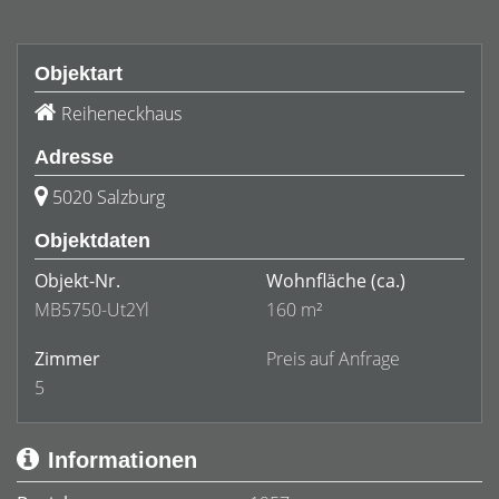
Objektart
Reiheneckhaus
Adresse
5020 Salzburg
Objektdaten
Objekt-Nr.
Wohnfläche
(ca.)
MB5750-Ut2Yl
160 m²
Zimmer
Preis auf Anfrage
5
Informationen